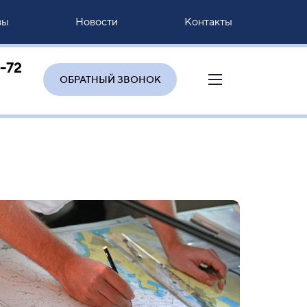
вы
Новости
Контакты
8-72
ОБРАТНЫЙ ЗВОНОК