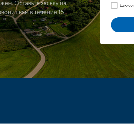
жем. Оставьте заявку на
Даю со
вонит вам в течение 15