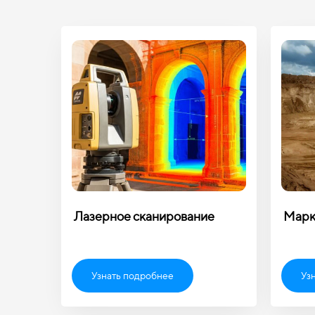
Лазерное сканирование
Марк
Узнать подробнее
Уз