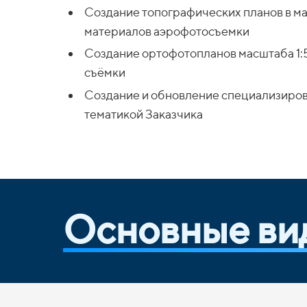
Создание топографических планов в мас
материалов аэрофотосъемки
Создание ортофотопланов масштаба 1:
съёмки
Создание и обновление специализиров
тематикой Заказчика
Основные ви