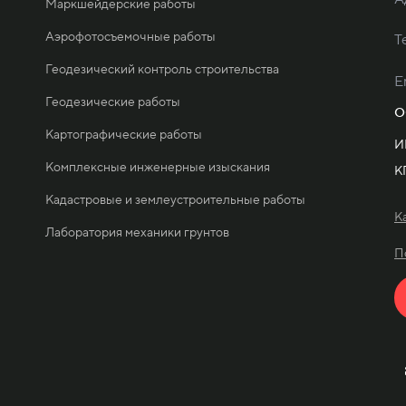
Маркшейдерские работы
Аэрофотосъемочные работы
Т
Геодезический контроль строительства
E
Геодезические работы
О
Картографические работы
И
Комплексные инженерные изыскания
К
Кадастровые и землеустроительные работы
К
Лаборатория механики грунтов
П