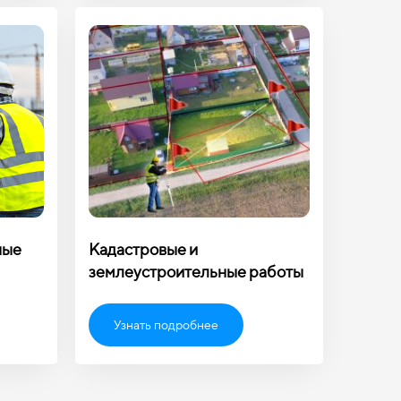
ные
Кадастровые и
землеустроительные работы
Узнать подробнее