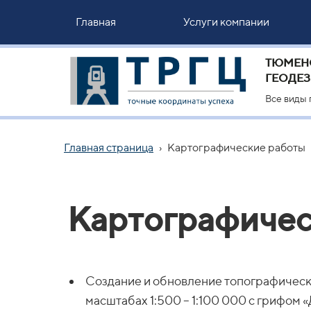
Главная
Услуги компании
ТЮМЕН
ГЕОДЕЗ
Все виды 
Главная страница
›
Картографические работы
Картографичес
Создание и обновление топографически
масштабах 1:500 – 1:100 000 с грифом 