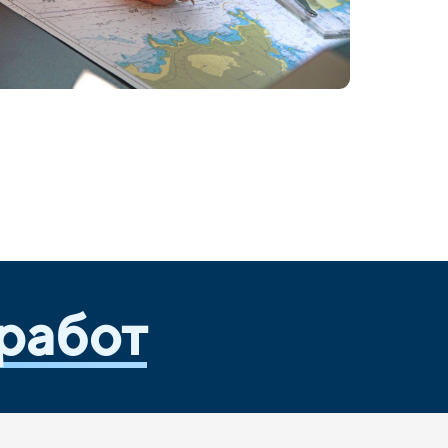
работ