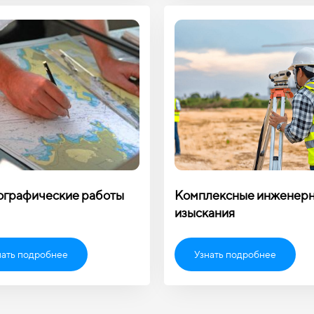
ографические работы
Комплексные инженер
изыскания
нать подробнее
Узнать подробнее