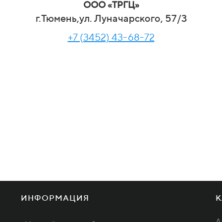
ООО «ТРГЦ»
г.Тюмень,ул. Луначарского, 57/3
+7 (3452) 43-68-72
ИНФОРМАЦИЯ
К
А