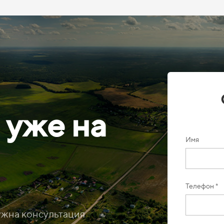
 уже на
Имя
Телефон *
ужна консультация