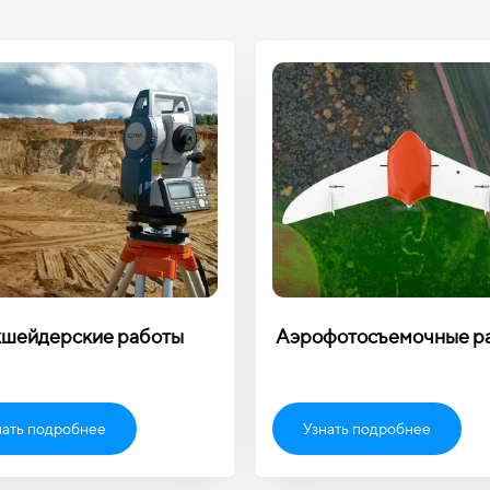
шейдерские работы
Аэрофотосъемочные р
нать подробнее
Узнать подробнее