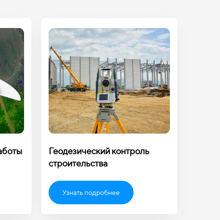
аботы
Геодезический контроль
строительства
Узнать подробнее