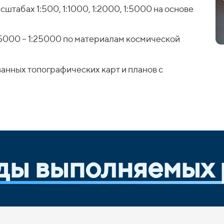
штабах 1:500, 1:1000, 1:2000, 1:5000 на основе
5000 – 1:25000 по материалам космической
анных топографических карт и планов с
ды выполняемых 