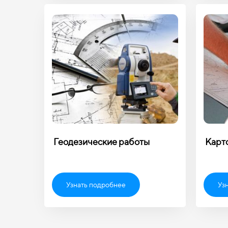
Геодезические работы
Карт
Узнать подробнее
Уз